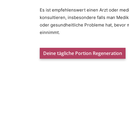
Es ist empfehlenswert einen Arzt oder medi
konsultieren, insbesondere falls man Med
oder gesundheitliche Probleme hat, bevor 
einnimmt.
Deine tägliche Portion Regeneration