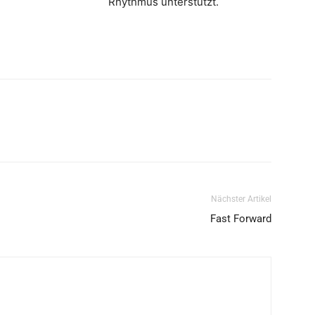
Rhythmus unterstützt.
Nächster Artikel
Fast Forward