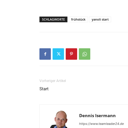
SCHLAGWORTE
frühstück
yanoli start
Vorheriger Artikel
Start
Dennis Isermann
https://www.teamleader24.de