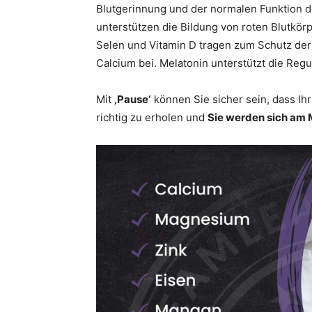
Blutgerinnung und der normalen Funktion 
unterstützen die Bildung von roten Blutkö
Selen und Vitamin D tragen zum Schutz der
Calcium bei. Melatonin unterstützt die Re
Mit
‚Pause‘
können Sie sicher sein, dass Ihr 
richtig zu erholen und
Sie werden sich am 