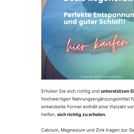
Erholen Sie sich richtig und
unterstützen S
hochwertigen Nahrungsergänzungsmittel für
entwickelte Formel enthält eine Vielzahl vo
helfen,
sich richtig zu erholen
.
Calcium, Magnesium und Zink tragen zur G