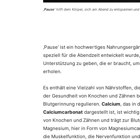
‚Pause‘
hilft dem Körper, sich am Abend zu entspannen und 
‚Pause‘ ist ein hochwertiges Nahrungsergä
speziell für die Abendzeit entwickelt wurd
Unterstützung zu geben, die er braucht, um 
erholen.
Es enthält eine Vielzahl von Nährstoffen, d
der Gesundheit von Knochen und Zähnen be
Blutgerinnung regulieren.
Calcium
, das in
Calciumcarbonat
dargestellt ist, ist wichti
von Knochen und Zähnen und trägt zur Blut
Magnesium, hier in Form von Magnesiumcarbo
die Muskelfunktion, die Nervenfunktion un