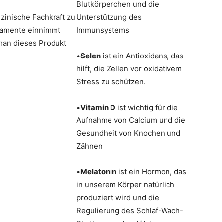
Blutkörperchen und die
zinische Fachkraft zu
Unterstützung des
ikamente einnimmt
Immunsystems
man dieses Produkt
•
Selen
ist ein Antioxidans, das
hilft, die Zellen vor oxidativem
Stress zu schützen.
•
Vitamin D
ist wichtig für die
Aufnahme von Calcium und die
Gesundheit von Knochen und
Zähnen
•
Melatonin
ist ein Hormon, das
in unserem Körper natürlich
produziert wird und die
Regulierung des Schlaf-Wach-