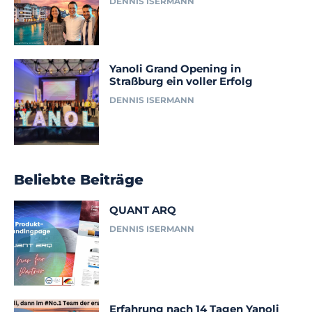
DENNIS ISERMANN
Yanoli Grand Opening in
Straßburg ein voller Erfolg
DENNIS ISERMANN
Beliebte Beiträge
QUANT ARQ
DENNIS ISERMANN
Erfahrung nach 14 Tagen Yanoli