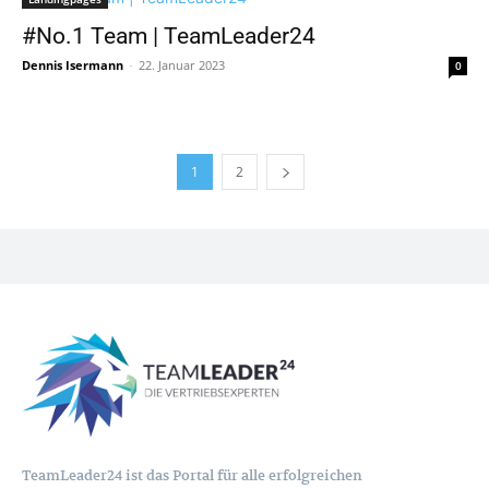
#No.1 Team | TeamLeader24
Dennis Isermann
-
22. Januar 2023
0
1
2
TeamLeader24 ist das Portal für alle erfolgreichen