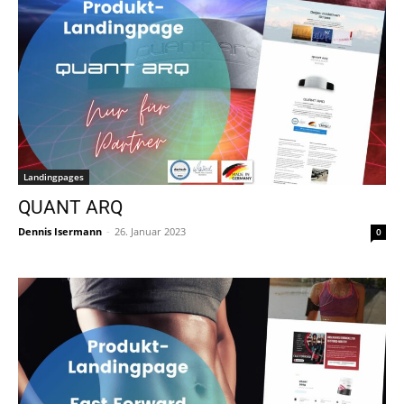
Landingpages
QUANT ARQ
Dennis Isermann
-
26. Januar 2023
0