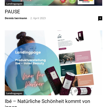
Landingpages
PAUSE
Dennis Isermann
-
2. April 2023
0
Landingpages
Ibé – Natürliche Schönheit kommt von