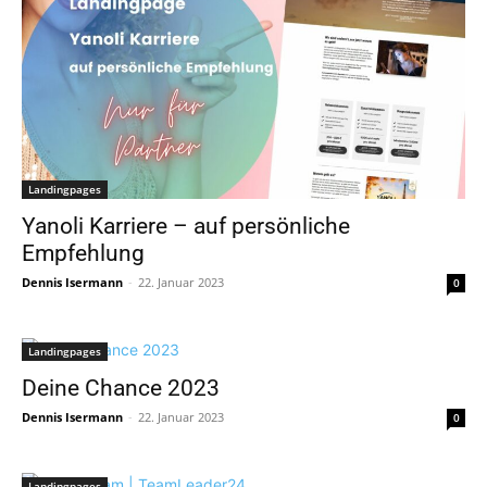
Landingpages
Yanoli Karriere – auf persönliche
Empfehlung
Dennis Isermann
-
22. Januar 2023
0
Landingpages
Deine Chance 2023
Dennis Isermann
-
22. Januar 2023
0
Landingpages