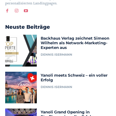
personalisierten Landingpages.
Neuste Beiträge
Backhaus Verlag zeichnet Simeon
Wilhelm als Network-Marketing-
Experten aus
DENNIS ISERMANN
Yanoli meets Schweiz – ein voller
Erfolg
DENNIS ISERMANN
Yanoli Grand Opening in