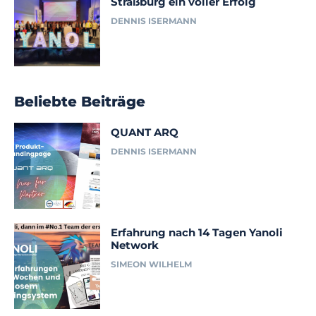
Straßburg ein voller Erfolg
DENNIS ISERMANN
Beliebte Beiträge
QUANT ARQ
DENNIS ISERMANN
Erfahrung nach 14 Tagen Yanoli
Network
SIMEON WILHELM