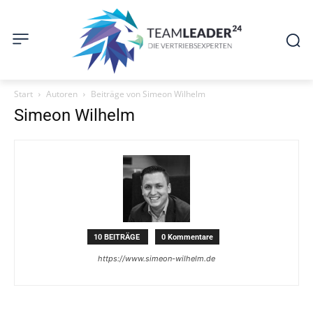
Start
Autoren
Beiträge von Simeon Wilhelm
Simeon Wilhelm
10 BEITRÄGE
0 Kommentare
https://www.simeon-wilhelm.de