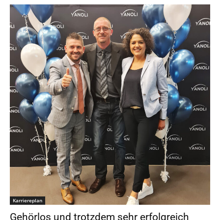
Karriereplan
Gehörlos und trotzdem sehr erfolgreich