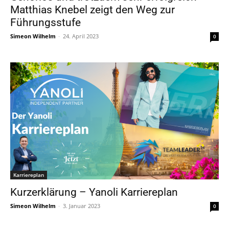
Matthias Knebel zeigt den Weg zur
Führungsstufe
Simeon Wilhelm
-
24. April 2023
0
Karriereplan
Kurzerklärung – Yanoli Karriereplan
Simeon Wilhelm
-
3. Januar 2023
0