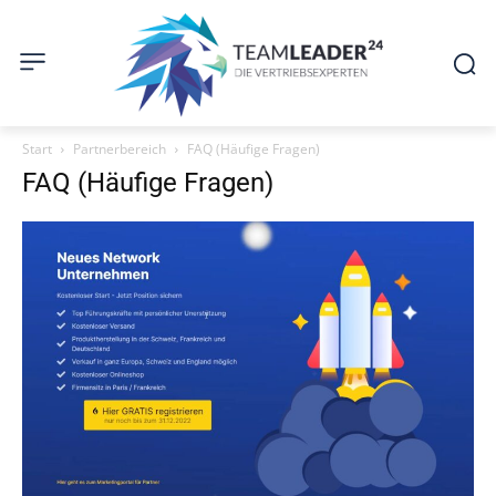
Start
Partnerbereich
FAQ (Häufige Fragen)
FAQ (Häufige Fragen)