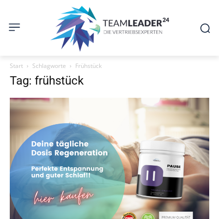
Start
Schlagworte
Frühstück
Tag: frühstück