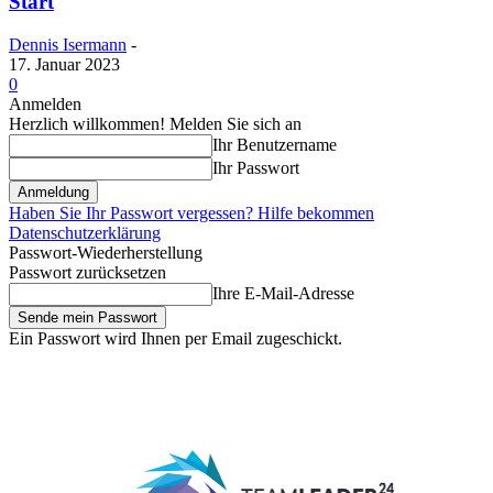
Start
Dennis Isermann
-
17. Januar 2023
0
Anmelden
Herzlich willkommen! Melden Sie sich an
Ihr Benutzername
Ihr Passwort
Haben Sie Ihr Passwort vergessen? Hilfe bekommen
Datenschutzerklärung
Passwort-Wiederherstellung
Passwort zurücksetzen
Ihre E-Mail-Adresse
Ein Passwort wird Ihnen per Email zugeschickt.