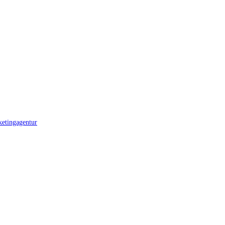
etingagentur