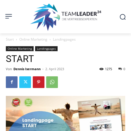
Start
Online Marketing
Landingpages
Online Marketing
Landingpages
START
Von
Dennis Isermann
-
2. April 2023
1275
0