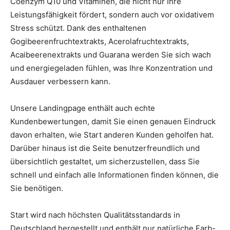
Coenzym Q10 und Vitaminen, die nicht nur Ihre
Leistungsfähigkeit fördert, sondern auch vor oxidativem
Stress schützt. Dank des enthaltenen
Gogibeerenfruchtextrakts, Acerolafruchtextrakts,
Acaibeerenextrakts und Guarana werden Sie sich wach
und energiegeladen fühlen, was Ihre Konzentration und
Ausdauer verbessern kann.
Unsere Landingpage enthält auch echte
Kundenbewertungen, damit Sie einen genauen Eindruck
davon erhalten, wie Start anderen Kunden geholfen hat.
Darüber hinaus ist die Seite benutzerfreundlich und
übersichtlich gestaltet, um sicherzustellen, dass Sie
schnell und einfach alle Informationen finden können, die
Sie benötigen.
Start wird nach höchsten Qualitätsstandards in
Deutschland hergestellt und enthält nur natürliche Farb-