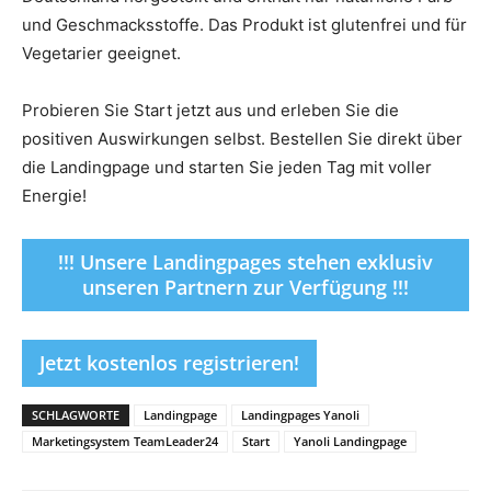
und Geschmacksstoffe. Das Produkt ist glutenfrei und für
Vegetarier geeignet.
Probieren Sie Start jetzt aus und erleben Sie die
positiven Auswirkungen selbst. Bestellen Sie direkt über
die Landingpage und starten Sie jeden Tag mit voller
Energie!
!!! Unsere Landingpages stehen exklusiv
unseren Partnern zur Verfügung !!!
Jetzt kostenlos registrieren!
SCHLAGWORTE
Landingpage
Landingpages Yanoli
Marketingsystem TeamLeader24
Start
Yanoli Landingpage