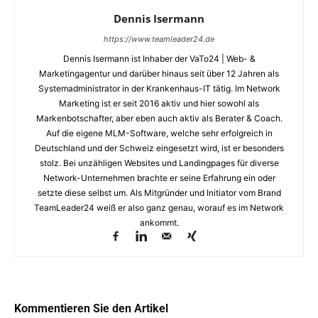
Dennis Isermann
https://www.teamleader24.de
Dennis Isermann ist Inhaber der VaTo24 | Web- &
Marketingagentur und darüber hinaus seit über 12 Jahren als
Systemadministrator in der Krankenhaus-IT tätig. Im Network
Marketing ist er seit 2016 aktiv und hier sowohl als
Markenbotschafter, aber eben auch aktiv als Berater & Coach.
Auf die eigene MLM-Software, welche sehr erfolgreich in
Deutschland und der Schweiz eingesetzt wird, ist er besonders
stolz. Bei unzähligen Websites und Landingpages für diverse
Network-Unternehmen brachte er seine Erfahrung ein oder
setzte diese selbst um. Als Mitgründer und Initiator vom Brand
TeamLeader24 weiß er also ganz genau, worauf es im Network
ankommt.
Kommentieren Sie den Artikel