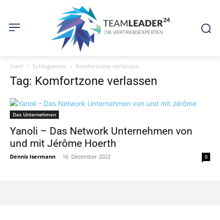
Start
Schlagworte
Komfortzone verlassen
Tag: Komfortzone verlassen
Das Unternehmen
Yanoli – Das Network Unternehmen von
und mit Jérôme Hoerth
Dennis Isermann
-
16. Dezember 2022
0