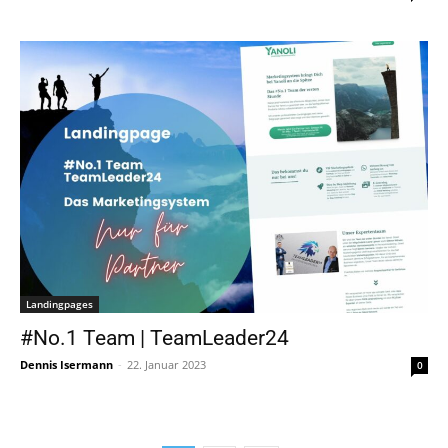
Landingpages
#No.1 Team | TeamLeader24
Dennis Isermann
-
22. Januar 2023
0