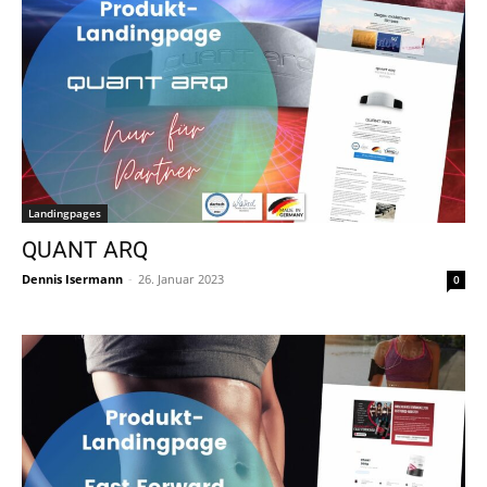
Landingpages
QUANT ARQ
Dennis Isermann
-
26. Januar 2023
0