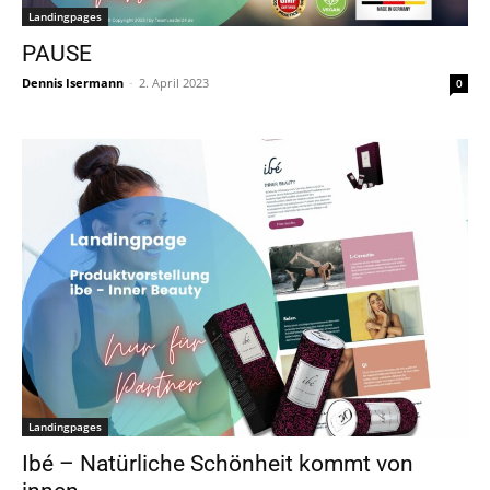
Landingpages
PAUSE
Dennis Isermann
-
2. April 2023
0
Landingpages
Ibé – Natürliche Schönheit kommt von