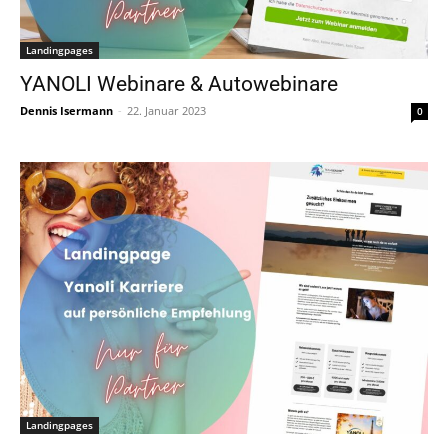
Landingpages
YANOLI Webinare & Autowebinare
Dennis Isermann
-
22. Januar 2023
0
Landingpages