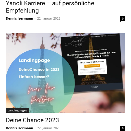
Yanoli Karriere – auf persönliche
Empfehlung
Dennis Isermann
-
22. Januar 2023
0
Landingpages
Deine Chance 2023
Dennis Isermann
-
22. Januar 2023
0