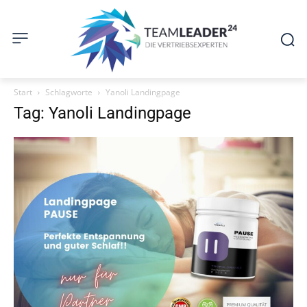
Start
Schlagworte
Yanoli Landingpage
Tag: Yanoli Landingpage