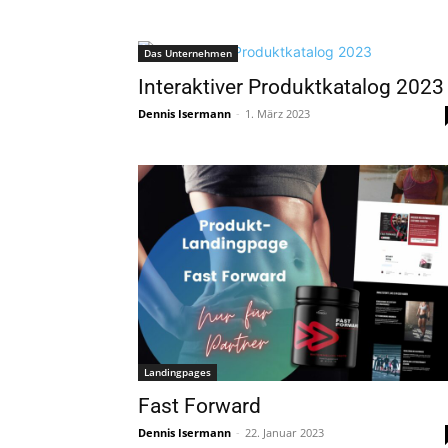
Das Unternehmen
Interaktiver Produktkatalog 2023
Dennis Isermann
-
1. März 2023
Landingpages
Fast Forward
Dennis Isermann
-
22. Januar 2023