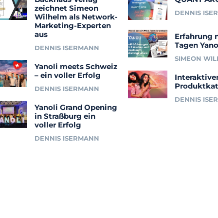
zeichnet Simeon
DENNIS ISE
Wilhelm als Network-
Marketing-Experten
aus
Erfahrung 
Tagen Yano
DENNIS ISERMANN
SIMEON WI
Yanoli meets Schweiz
– ein voller Erfolg
Interaktive
Produktkat
DENNIS ISERMANN
DENNIS ISE
Yanoli Grand Opening
in Straßburg ein
voller Erfolg
DENNIS ISERMANN