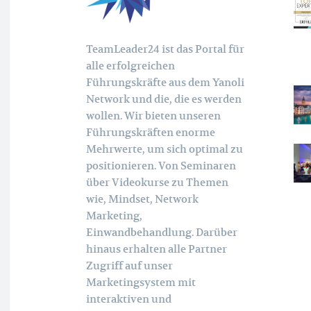
TeamLeader24 ist das Portal für
alle erfolgreichen
Führungskräfte aus dem Yanoli
Network und die, die es werden
wollen. Wir bieten unseren
Führungskräften enorme
Mehrwerte, um sich optimal zu
positionieren. Von Seminaren
über Videokurse zu Themen
wie, Mindset, Network
Marketing,
Einwandbehandlung. Darüber
hinaus erhalten alle Partner
Zugriff auf unser
Marketingsystem mit
interaktiven und