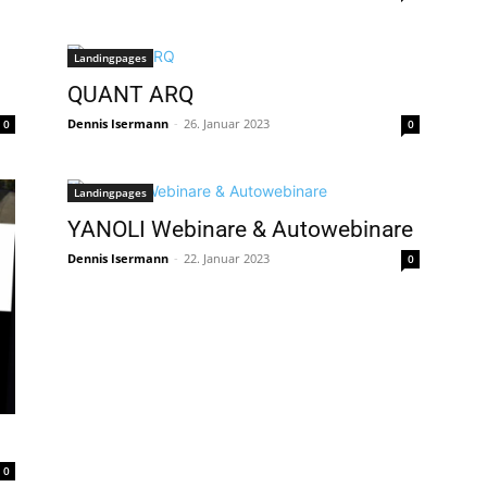
Landingpages
QUANT ARQ
Dennis Isermann
-
26. Januar 2023
0
0
Landingpages
YANOLI Webinare & Autowebinare
Dennis Isermann
-
22. Januar 2023
0
0