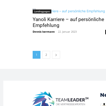
Landingpages
Yanoli Karriere – auf persönliche
Empfehlung
Dennis Isermann
-
22. Januar 2023
1
2
N