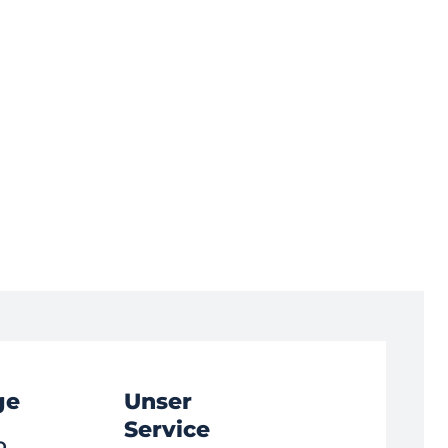
ge
Unser
Service
Q