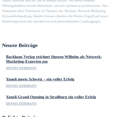
Yanoli Network und die, die es werden wollen. Wir bieten unseren
Führungskräften enorme Mehrwerte, um sich optimal zu positionieren. Von
Seminaren über Videokurse zu Themen wie, Mindset, Network Marketing,
Einwandbehandlung. Darüber hinaus erhalten alle Partner Zugriff auf unser
Marketingsystem mit interaktiven und personalisierten Landingpages.
Neuste Beiträge
Backhaus Verlag zeichnet Simeon Wilhelm als Network-
Marketing-Experten aus
DENNIS ISERMANN
Yanoli meets Schweiz – ein voller Erfolg
DENNIS ISERMANN
Yanoli Grand Opening in Straßburg ein voller Erfolg
DENNIS ISERMANN