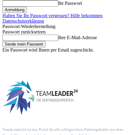
Ihr Passwort
Haben Sie Ihr Passwort vergessen? Hilfe bekommen
Datenschutzerklärung
Passwort-Wiederherstellung
Passwort zurücksetzen
Ihre E-Mail-Adresse
Ein Passwort wird Ihnen per Email zugeschickt.
TeamLeader24 ist das Portal für alle erfolgreichen Führungskräfte aus dem