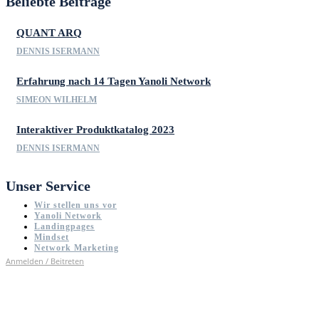
Beliebte Beiträge
QUANT ARQ
DENNIS ISERMANN
Erfahrung nach 14 Tagen Yanoli Network
SIMEON WILHELM
Interaktiver Produktkatalog 2023
DENNIS ISERMANN
Unser Service
Wir stellen uns vor
Yanoli Network
Landingpages
Mindset
Network Marketing
Anmelden / Beitreten