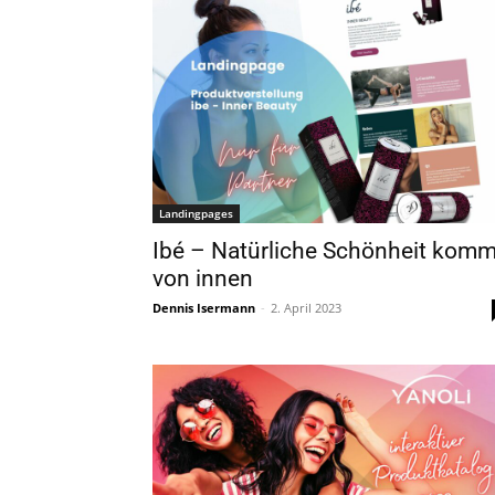
Landingpages
Ibé – Natürliche Schönheit komm
von innen
Dennis Isermann
-
2. April 2023