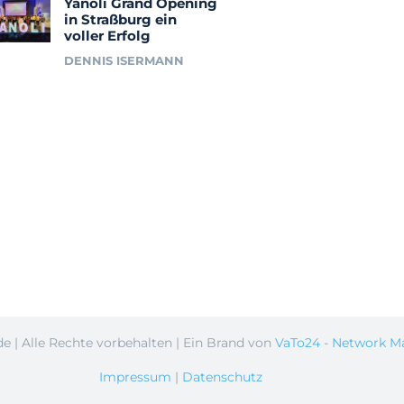
Yanoli Grand Opening
in Straßburg ein
voller Erfolg
DENNIS ISERMANN
e | Alle Rechte vorbehalten | Ein Brand von
VaTo24 - Network M
Impressum
|
Datenschutz