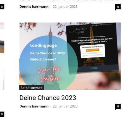
Dennis Isermann
-
22. Januar 2023
0
0
Landingpages
Deine Chance 2023
Dennis Isermann
-
22. Januar 2023
0
0