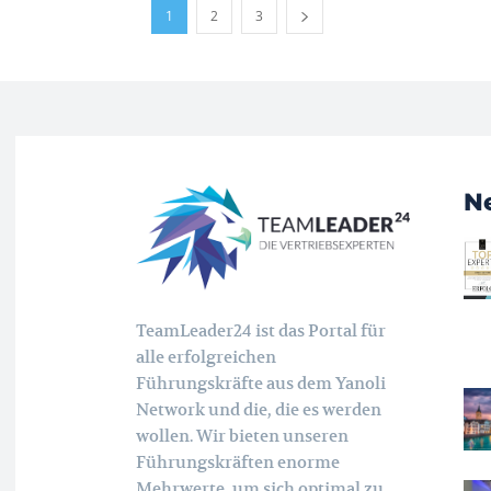
1
2
3
N
TeamLeader24 ist das Portal für
alle erfolgreichen
Führungskräfte aus dem Yanoli
Network und die, die es werden
wollen. Wir bieten unseren
Führungskräften enorme
Mehrwerte, um sich optimal zu