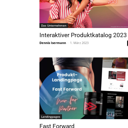
Das Unternehmen
Interaktiver Produktkatalog 2023
Dennis Isermann
-
1. März 2023
Landingpages
Fast Forward