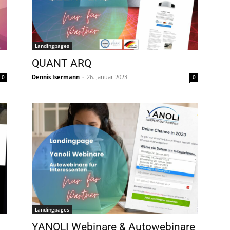
Landingpages
QUANT ARQ
Dennis Isermann
-
26. Januar 2023
0
0
Landingpages
YANOLI Webinare & Autowebinare