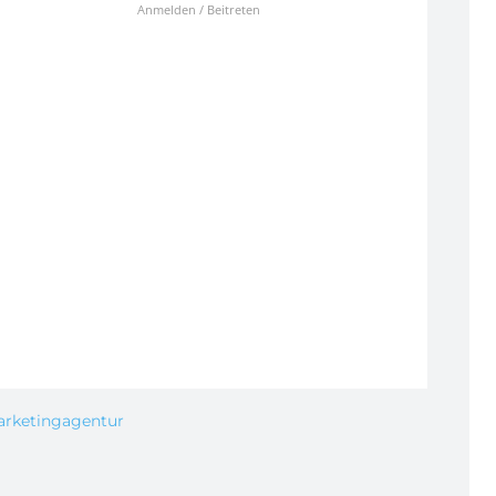
Anmelden / Beitreten
arketingagentur