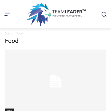
Start
Food
Food
Food