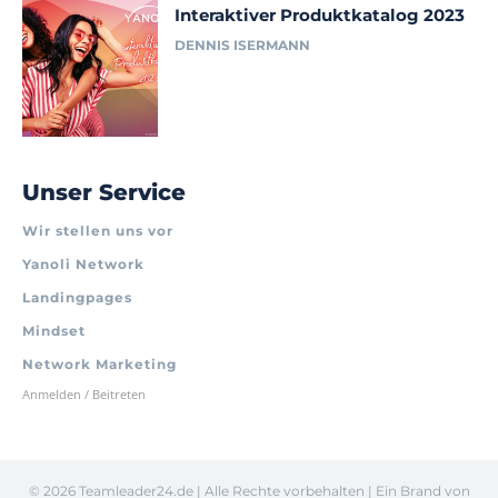
Interaktiver Produktkatalog 2023
DENNIS ISERMANN
Unser Service
Wir stellen uns vor
Yanoli Network
Landingpages
Mindset
Network Marketing
Anmelden / Beitreten
©
2026 Teamleader24.de | Alle Rechte vorbehalten | Ein Brand von