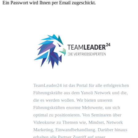
Ein Passwort wird Ihnen per Email zugeschickt.
TeamLeader24 ist das Portal für alle erfolgreichen
Führungskräfte aus dem Yanoli Network und die,
die es werden wollen. Wir bieten unseren
Führungskräften enorme Mehrwerte, um sich
optimal zu positionieren. Von Seminaren über
Videokurse zu Themen wie, Mindset, Network
Marketing, Einwandbehandlung. Darüber hinaus
erhalten alle Partner Zugriff auf unser