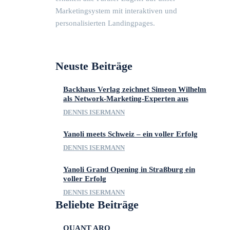
Marketingsystem mit interaktiven und
personalisierten Landingpages.
Neuste Beiträge
Backhaus Verlag zeichnet Simeon Wilhelm
als Network-Marketing-Experten aus
DENNIS ISERMANN
Yanoli meets Schweiz – ein voller Erfolg
DENNIS ISERMANN
Yanoli Grand Opening in Straßburg ein
voller Erfolg
DENNIS ISERMANN
Beliebte Beiträge
QUANT ARQ