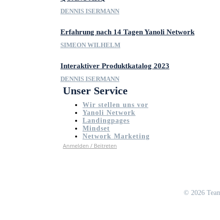
DENNIS ISERMANN
Erfahrung nach 14 Tagen Yanoli Network
SIMEON WILHELM
Interaktiver Produktkatalog 2023
DENNIS ISERMANN
Unser Service
Wir stellen uns vor
Yanoli Network
Landingpages
Mindset
Network Marketing
Anmelden / Beitreten
©
2026 Team