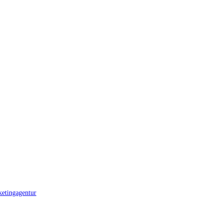
etingagentur