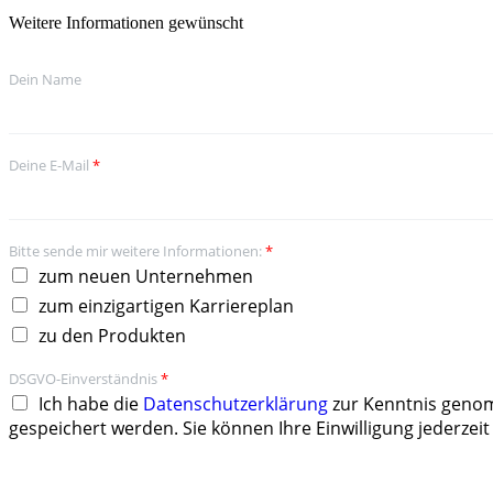
Weitere Informationen gewünscht
Dein Name
Deine E-Mail
*
Bitte sende mir weitere Informationen:
*
zum neuen Unternehmen
zum einzigartigen Karriereplan
zu den Produkten
DSGVO-Einverständnis
*
Ich habe die
Datenschutzerklärung
zur Kenntnis genom
gespeichert werden. Sie können Ihre Einwilligung jederzeit