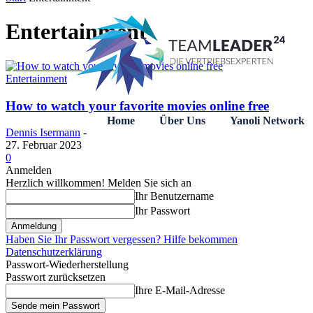
Entertainment
Entertainment
How to watch your favorite movies online free
Home
Über Uns
Yanoli Network
Dennis Isermann
-
27. Februar 2023
0
Anmelden
Herzlich willkommen! Melden Sie sich an
Ihr Benutzername
Ihr Passwort
Haben Sie Ihr Passwort vergessen? Hilfe bekommen
Datenschutzerklärung
Passwort-Wiederherstellung
Passwort zurücksetzen
Ihre E-Mail-Adresse