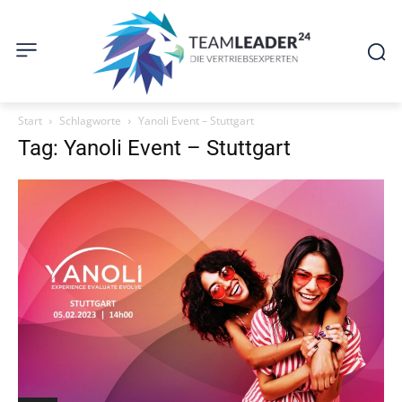
Start
Schlagworte
Yanoli Event – Stuttgart
Tag: Yanoli Event – Stuttgart