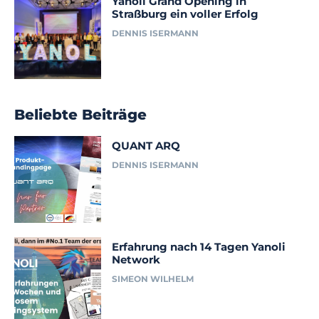
Yanoli Grand Opening in
Straßburg ein voller Erfolg
DENNIS ISERMANN
Beliebte Beiträge
QUANT ARQ
DENNIS ISERMANN
Erfahrung nach 14 Tagen Yanoli
Network
SIMEON WILHELM