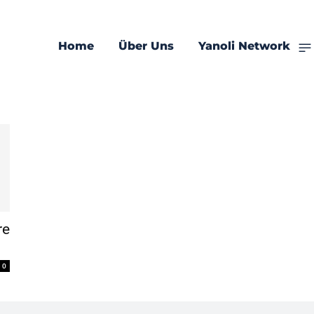
Home
Über Uns
Yanoli Network
re
0