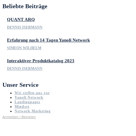
Beliebte Beiträge
QUANT ARQ
DENNIS ISERMANN
Erfahrung nach 14 Tagen Yanoli Network
SIMEON WILHELM
Interaktiver Produktkatalog 2023
DENNIS ISERMANN
Unser Service
Wir stellen uns vor
Yanoli Network
Landingpages
Mindset
Network Marketing
Anmelden / Beitreten