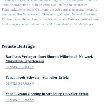
Yanoli Network und die, die es werden wollen. Wir bieten unseren
Führungskräften enorme Mehrwerte, um sich optimal zu positionieren. Von
Seminaren über Videokurse zu Themen wie, Mindset, Network Marketing,
Einwandbehandlung. Darüber hinaus erhalten alle Partner Zugriff auf unser
Marketingsystem mit interaktiven und personalisierten Landingpages.
Neuste Beiträge
Backhaus Verlag zeichnet Simeon Wilhelm als Network-
Marketing-Experten aus
DENNIS ISERMANN
Yanoli meets Schweiz – ein voller Erfolg
DENNIS ISERMANN
Yanoli Grand Opening in Straßburg ein voller Erfolg
DENNIS ISERMANN