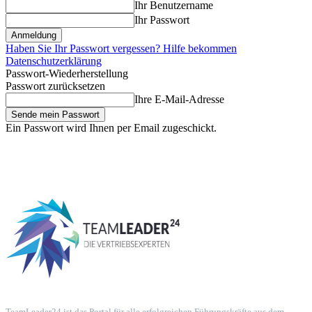
Ihr Benutzername
Ihr Passwort
Haben Sie Ihr Passwort vergessen? Hilfe bekommen
Datenschutzerklärung
Passwort-Wiederherstellung
Passwort zurücksetzen
Ihre E-Mail-Adresse
Ein Passwort wird Ihnen per Email zugeschickt.
TeamLeader24 ist das Portal für alle erfolgreichen Führungskräfte aus dem