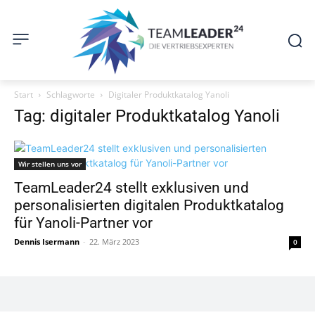
Start
Schlagworte
Digitaler Produktkatalog Yanoli
Tag: digitaler Produktkatalog Yanoli
Wir stellen uns vor
TeamLeader24 stellt exklusiven und
personalisierten digitalen Produktkatalog
für Yanoli-Partner vor
Dennis Isermann
-
22. März 2023
0