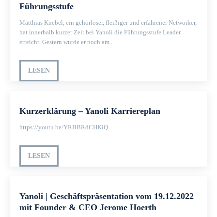
Führungsstufe
Matthias Knebel, ein gehörloser, fleißiger und erfahrener Networker,
hat innerhalb kurzer Zeit bei Yanoli die Führungsstufe Leader
erreicht. Gestern wurde er noch am...
LESEN
Kurzerklärung – Yanoli Karriereplan
https://youtu.be/YRBBRdCHKiQ
LESEN
Yanoli | Geschäftspräsentation vom 19.12.2022
mit Founder & CEO Jerome Hoerth