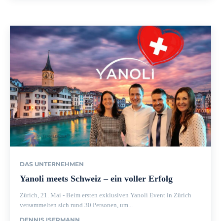
DAS UNTERNEHMEN
Yanoli meets Schweiz – ein voller Erfolg
Zürich, 21. Mai - Beim ersten exklusiven Yanoli Event in Zürich
versammelten sich rund 30 Personen, um...
DENNIS ISERMANN