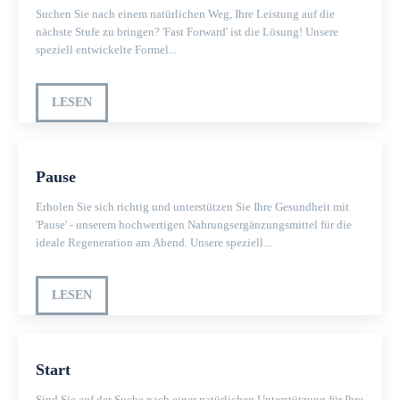
Suchen Sie nach einem natürlichen Weg, Ihre Leistung auf die
nächste Stufe zu bringen? 'Fast Forward' ist die Lösung! Unsere
speziell entwickelte Formel...
LESEN
Pause
Erholen Sie sich richtig und unterstützen Sie Ihre Gesundheit mit
'Pause' - unserem hochwertigen Nahrungsergänzungsmittel für die
ideale Regeneration am Abend. Unsere speziell...
LESEN
Start
Sind Sie auf der Suche nach einer natürlichen Unterstützung für Ihre