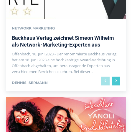
NETWORK MARKETING
Backhaus Verlag zeichnet Simeon Wilhelm
als Network-Marketing-Experten aus
Offenbach, 18. Juni 2023 - Der renommierte Backhaus Verlag
hat am 18. Juni 2023 eine hochkarätige Award-Verleihung in
Offenbach abgehalten, um herausragende Experten aus
verschiedenen Bereichen zu ehren. Bei dieser...
DENNIS ISERMANN