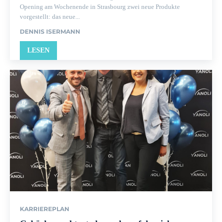
Opening am Wochenende in Strasbourg zwei neue Produkte
vorgestellt: das neue...
DENNIS ISERMANN
LESEN
KARRIEREPLAN