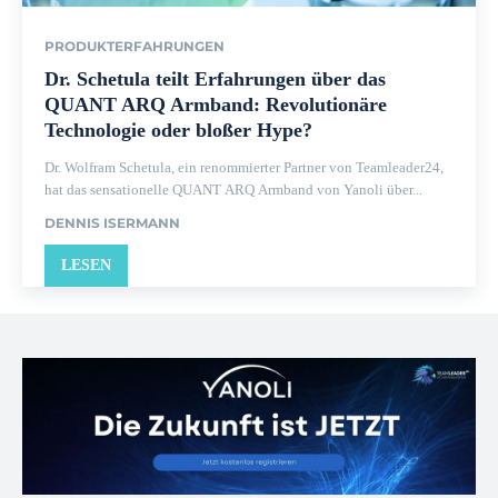
PRODUKTERFAHRUNGEN
Dr. Schetula teilt Erfahrungen über das
QUANT ARQ Armband: Revolutionäre
Technologie oder bloßer Hype?
Dr. Wolfram Schetula, ein renommierter Partner von Teamleader24,
hat das sensationelle QUANT ARQ Armband von Yanoli über...
DENNIS ISERMANN
LESEN