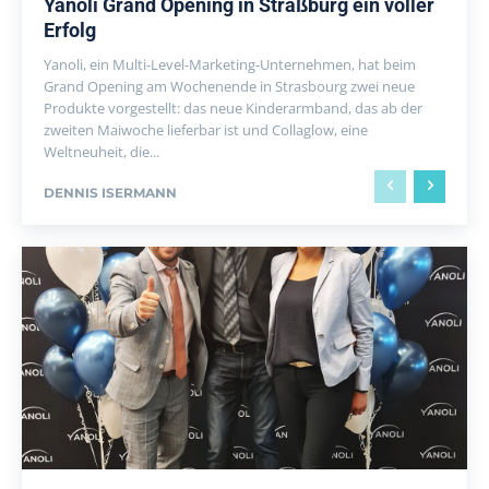
Yanoli Grand Opening in Straßburg ein voller
Erfolg
Yanoli, ein Multi-Level-Marketing-Unternehmen, hat beim
Grand Opening am Wochenende in Strasbourg zwei neue
Produkte vorgestellt: das neue Kinderarmband, das ab der
zweiten Maiwoche lieferbar ist und Collaglow, eine
Weltneuheit, die...
DENNIS ISERMANN