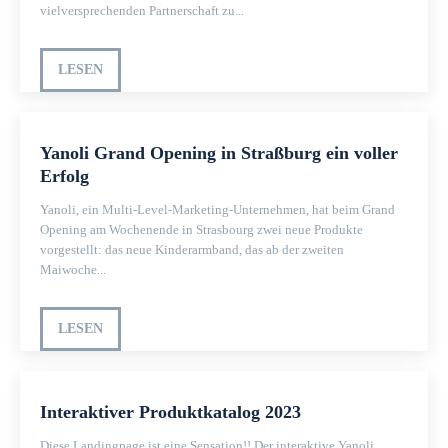
vielversprechenden Partnerschaft zu...
LESEN
Yanoli Grand Opening in Straßburg ein voller
Erfolg
Yanoli, ein Multi-Level-Marketing-Unternehmen, hat beim Grand
Opening am Wochenende in Strasbourg zwei neue Produkte
vorgestellt: das neue Kinderarmband, das ab der zweiten
Maiwoche...
LESEN
Interaktiver Produktkatalog 2023
Diese Landingpage ist eine Sensation!! Der interaktive Yanoli