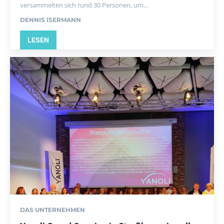
versammelten sich rund 30 Personen, um...
DENNIS ISERMANN
LESEN
DAS UNTERNEHMEN