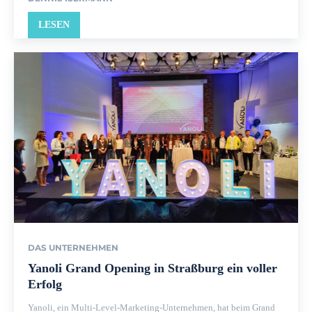
LESEN
DAS UNTERNEHMEN
Yanoli Grand Opening in Straßburg ein voller
Erfolg
Yanoli, ein Multi-Level-Marketing-Unternehmen, hat beim Grand