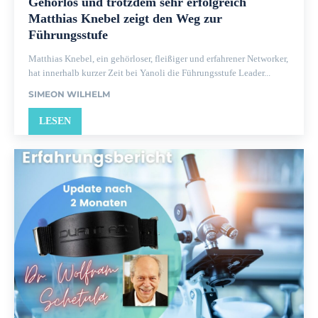
Gehörlos und trotzdem sehr erfolgreich
Matthias Knebel zeigt den Weg zur
Führungsstufe
Matthias Knebel, ein gehörloser, fleißiger und erfahrener Networker,
hat innerhalb kurzer Zeit bei Yanoli die Führungsstufe Leader...
SIMEON WILHELM
LESEN