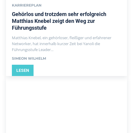
KARRIEREPLAN
Gehörlos und trotzdem sehr erfolgreich
Matthias Knebel zeigt den Weg zur
Führungsstufe
Matthias Knebel, ein gehörloser, fleißiger und erfahrener
Networker, hat innerhalb kurzer Zeit bei Yanoli die
Führungsstufe Leader...
SIMEON WILHELM
LESEN