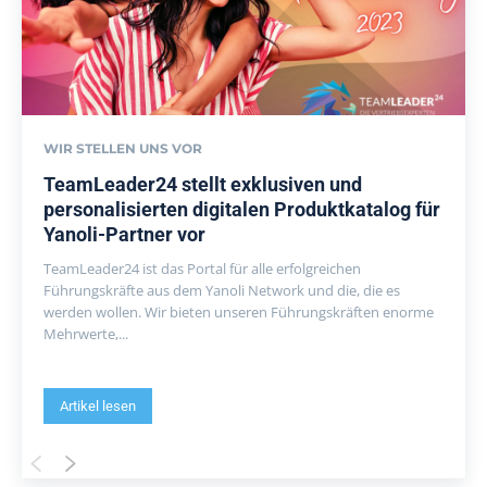
WIR STELLEN UNS VOR
TeamLeader24 stellt exklusiven und
personalisierten digitalen Produktkatalog für
Yanoli-Partner vor
TeamLeader24 ist das Portal für alle erfolgreichen
Führungskräfte aus dem Yanoli Network und die, die es
werden wollen. Wir bieten unseren Führungskräften enorme
Mehrwerte,...
Artikel lesen