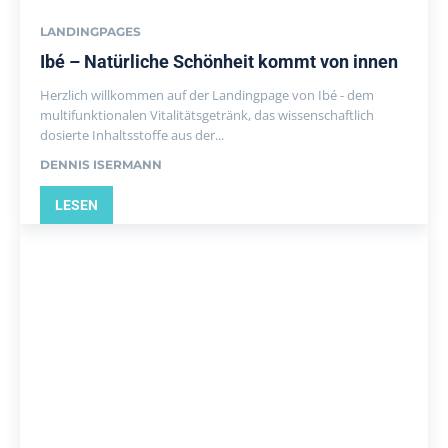
LANDINGPAGES
Ibé – Natürliche Schönheit kommt von innen
Herzlich willkommen auf der Landingpage von Ibé - dem
multifunktionalen Vitalitätsgetränk, das wissenschaftlich
dosierte Inhaltsstoffe aus der...
DENNIS ISERMANN
LESEN