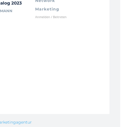
Network
alog 2023
Marketing
RMANN
Anmelden / Beitreten
arketingagentur