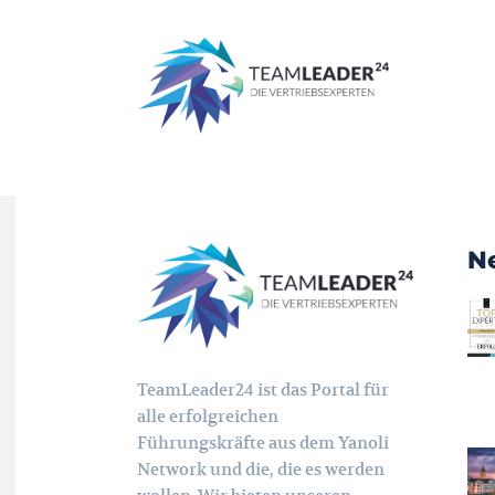
Start
Übersicht eingesetzter Cookies
Übersicht eingesetzter
N
TeamLeader24 ist das Portal für
alle erfolgreichen
Führungskräfte aus dem Yanoli
Network und die, die es werden