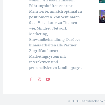
wollen. Wir bieten unseren
Führungskräften enorme
Mehrwerte, um sich optimal zu
positionieren. Von Seminaren
über Videokurse zu Themen
wie, Mindset, Network
Marketing,
Einwandbehandlung. Darüber
hinaus erhalten alle Partner
Zugriff auf unser
Marketingsystem mit
interaktiven und
personalisierten Landingpages.
©
2026 Teamleader24.d