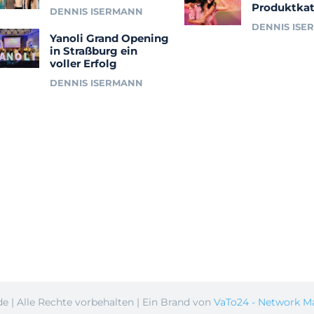
Produktkat
DENNIS ISERMANN
DENNIS ISE
Yanoli Grand Opening
in Straßburg ein
voller Erfolg
DENNIS ISERMANN
e | Alle Rechte vorbehalten | Ein Brand von
VaTo24 - Network M