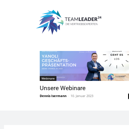
Start
Schlagworte
Yanolie Webinare
Tag: Yanolie Webinare
Webinare
Unsere Webinare
Dennis Isermann
-
10. Januar 2023