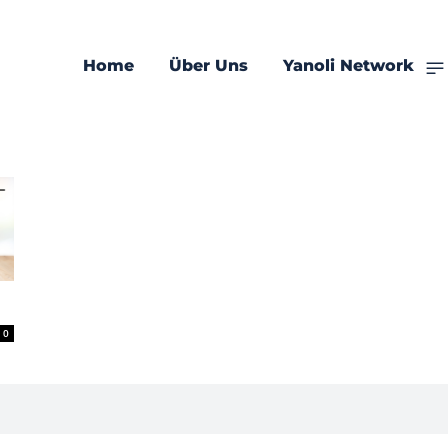
Home
Über Uns
Yanoli Network
0