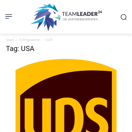
Start
Schlagworte
USA
Tag: USA