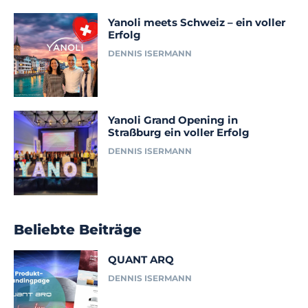
Yanoli meets Schweiz – ein voller
Erfolg
DENNIS ISERMANN
Yanoli Grand Opening in
Straßburg ein voller Erfolg
DENNIS ISERMANN
Beliebte Beiträge
QUANT ARQ
DENNIS ISERMANN