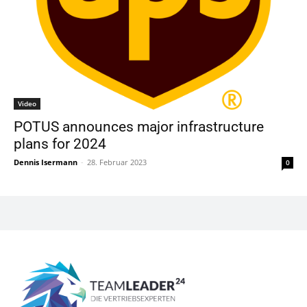
Video
POTUS announces major infrastructure
plans for 2024
Dennis Isermann
-
28. Februar 2023
0