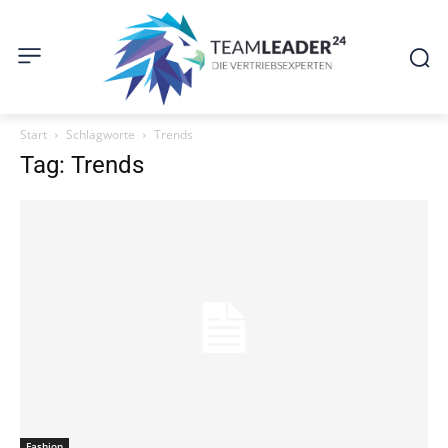
Start
Schlagworte
Trends
Tag: Trends
Fashion