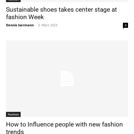
Sustainable shoes takes center stage at
fashion Week
Dennis Isermann
-
3. März 2023
0
Fashion
How to Influence people with new fashion
trends