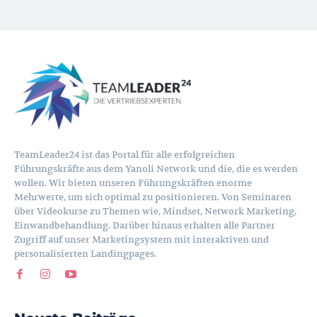
TeamLeader24 ist das Portal für alle erfolgreichen
Führungskräfte aus dem Yanoli Network und die, die es werden
wollen. Wir bieten unseren Führungskräften enorme
Mehrwerte, um sich optimal zu positionieren. Von Seminaren
über Videokurse zu Themen wie, Mindset, Network Marketing,
Einwandbehandlung. Darüber hinaus erhalten alle Partner
Zugriff auf unser Marketingsystem mit interaktiven und
personalisierten Landingpages.