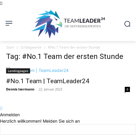
Start
Schlagworte
#No.1 Team der ersten Stunde
Tag: #No.1 Team der ersten Stunde
Landingpages
#No.1 Team | TeamLeader24
Dennis Isermann
-
22. Januar 2023
0
Anmelden
Herzlich willkommen! Melden Sie sich an