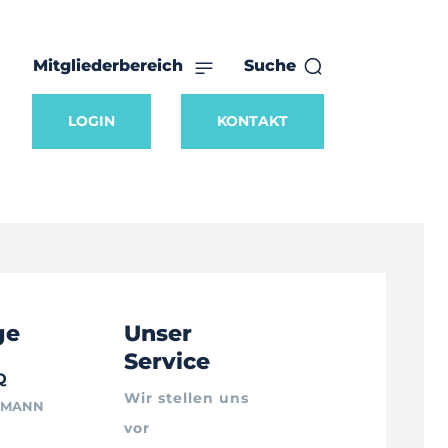
Mitgliederbereich
Suche
LOGIN
KONTAKT
ge
Unser
Service
Q
Wir stellen uns
RMANN
vor