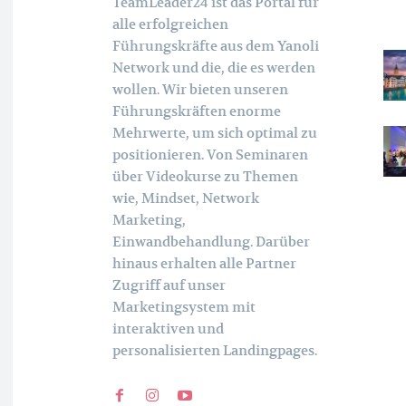
TeamLeader24 ist das Portal für
alle erfolgreichen
Führungskräfte aus dem Yanoli
Network und die, die es werden
wollen. Wir bieten unseren
Führungskräften enorme
Mehrwerte, um sich optimal zu
positionieren. Von Seminaren
über Videokurse zu Themen
wie, Mindset, Network
Marketing,
Einwandbehandlung. Darüber
hinaus erhalten alle Partner
Zugriff auf unser
Marketingsystem mit
interaktiven und
personalisierten Landingpages.