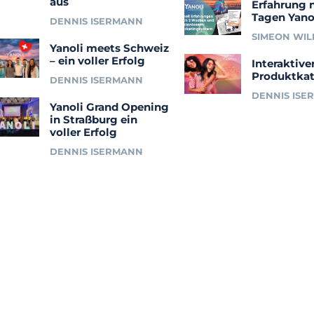
aus
Erfahrung 
Tagen Yano
DENNIS ISERMANN
SIMEON WI
Yanoli meets Schweiz
– ein voller Erfolg
Interaktive
Produktkat
DENNIS ISERMANN
DENNIS ISE
Yanoli Grand Opening
in Straßburg ein
voller Erfolg
DENNIS ISERMANN