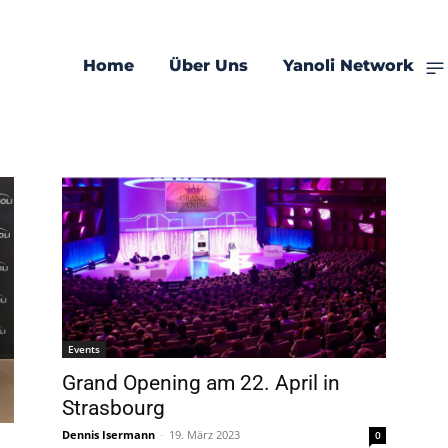
Home
Über Uns
Yanoli Network
Events
Grand Opening am 22. April in
Strasbourg
Dennis Isermann
-
19. März 2023
0