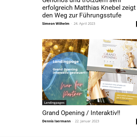
Gehörlos und trotzdem sehr
erfolgreich Matthias Knebel zeigt
den Weg zur Führungsstufe
Simeon Wilhelm
-
24. April 2023
Landingpages
Grand Opening / Interaktiv!!
Dennis Isermann
-
22. Januar 2023