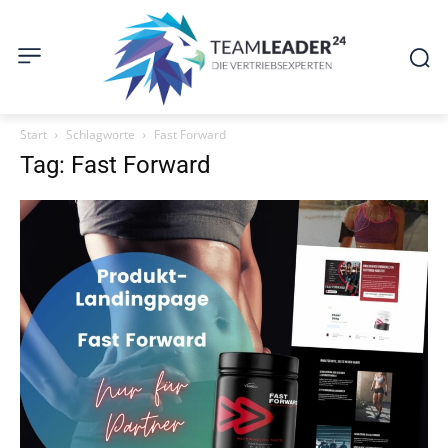
Start
Schlagworte
Fast Forward
Tag: Fast Forward