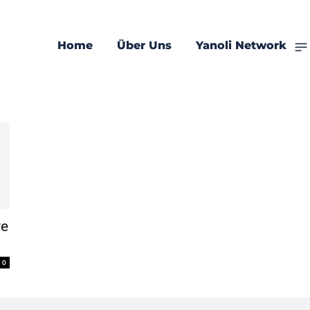
Home
Über Uns
Yanoli Network
ve
0