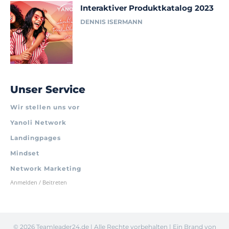
Interaktiver Produktkatalog 2023
DENNIS ISERMANN
Unser Service
Wir stellen uns vor
Yanoli Network
Landingpages
Mindset
Network Marketing
Anmelden / Beitreten
©
2026 Teamleader24.de | Alle Rechte vorbehalten | Ein Brand von