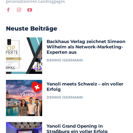
personalisierten Landingpages.
Neuste Beiträge
Backhaus Verlag zeichnet Simeon
Wilhelm als Network-Marketing-
Experten aus
DENNIS ISERMANN
Yanoli meets Schweiz – ein voller
Erfolg
DENNIS ISERMANN
Yanoli Grand Opening in
Straßburg ein voller Erfolg