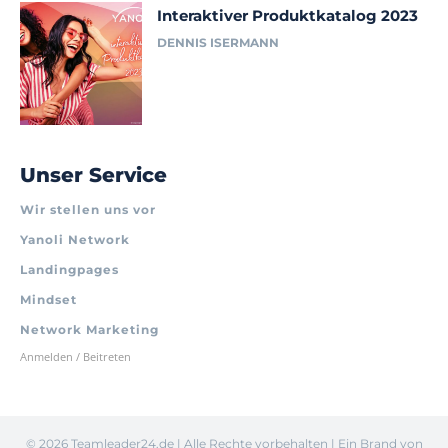
Interaktiver Produktkatalog 2023
DENNIS ISERMANN
Unser Service
Wir stellen uns vor
Yanoli Network
Landingpages
Mindset
Network Marketing
Anmelden / Beitreten
©
2026 Teamleader24.de | Alle Rechte vorbehalten | Ein Brand von