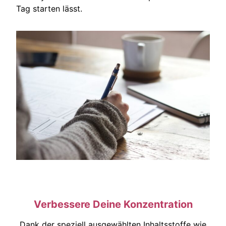
Tag starten lässt.
Verbessere Deine Konzentration
Dank der speziell ausgewählten Inhaltsstoffe wie