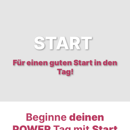
START
Für einen guten Start in den
Tag!
Beginne
deinen
POWER
Tag mit
Start