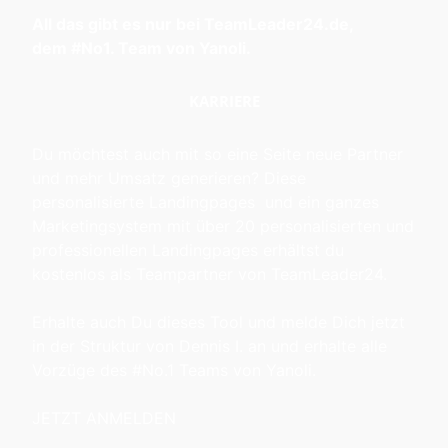
All das gibt es nur bei TeamLeader24.de,
dem #No1. Team von Yanoli.
KARRIERE
Du möchtest auch mit so eine Seite neue Partner
und mehr Umsatz generieren? Diese
personalisierte Landingpages und ein ganzes
Marketingsystem mit über 20 personalisierten und
professionellen Landingpages erhältst du
kostenlos als Teampartner von TeamLeader24.
Erhalte auch Du dieses Tool und melde Dich jetzt
in der Struktur von Dennis I. an und erhalte alle
Vorzüge des #No.1 Teams von Yanoli.
JETZT ANMELDEN