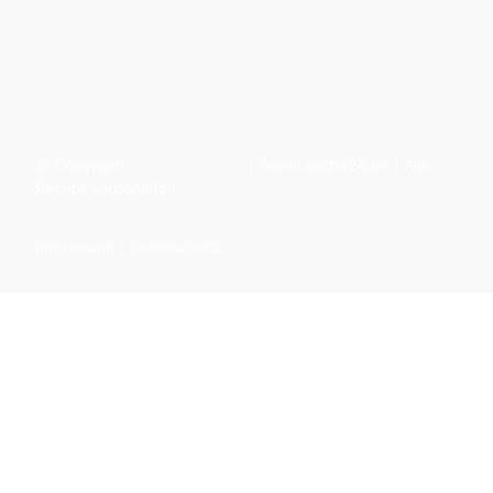
© Copyright
| TeamLeader24.de | Alle
Rechte vorbehalten
Impressum
|
Datenschutz