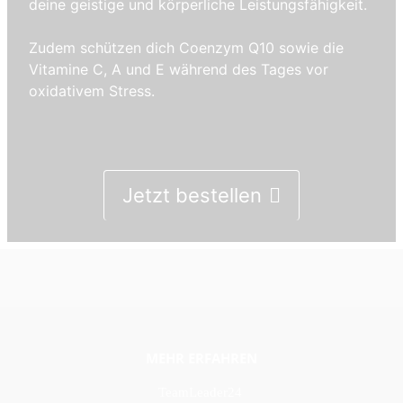
deine geistige und körperliche Leistungsfähigkeit.
Zudem schützen dich Coenzym Q10 sowie die
Vitamine C, A und E während des Tages vor
oxidativem Stress.
Jetzt bestellen
MEHR ERFAHREN
TeamLeader24