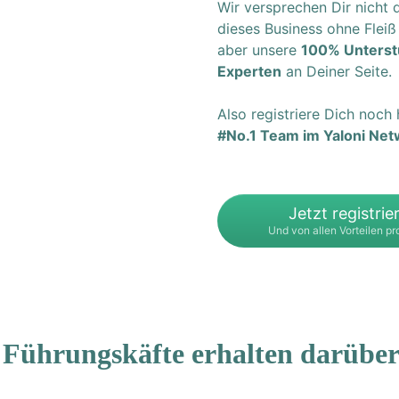
Wir versprechen Dir nicht 
dieses Business ohne Fleiß 
aber unsere
100% Unterst
Experten
an Deiner Seite.
Also registriere Dich noch
#No.1 Team im Yaloni Net
Jetzt registrie
Und von allen Vorteilen pro
 Führungskäfte erhalten darüber