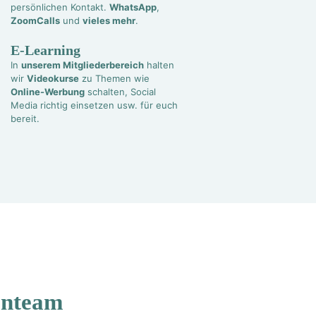
persönlichen Kontakt.
WhatsApp
,
ZoomCalls
und
vieles mehr
.
E-Learning
In
unserem Mitgliederbereich
halten
wir
Videokurse
zu Themen wie
Online-Werbung
schalten, Social
Media richtig einsetzen usw. für euch
bereit.
enteam