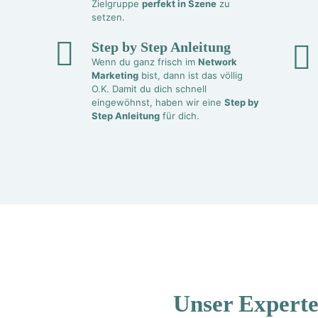
Zielgruppe
perfekt in Szene
zu
setzen.
Step by Step Anleitung
Wenn du ganz frisch im
Network
Marketing
bist, dann ist das völlig
O.K. Damit du dich schnell
eingewöhnst, haben wir eine
Step by
Step Anleitung
für dich.
Unser Expert