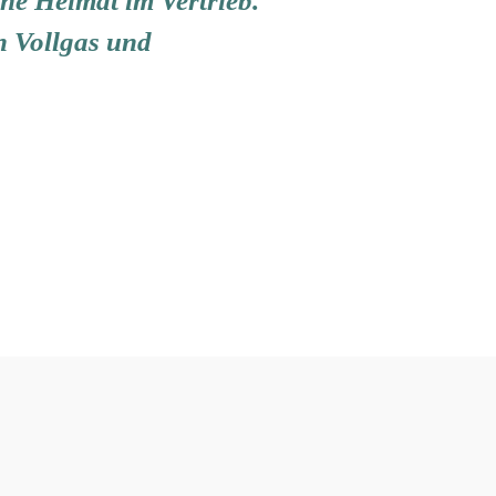
ine Heimat im Vertrieb.
n Vollgas und