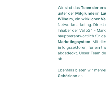
Wir sind das
Team der ers
unter der
Mitgründerin
La
Wilhelm
, ein
wirklicher V
Networkmarketing. Direkt 
Inhaber der VaTo24 - Mark
hauptverantwortlich für da
Marketingsystem
. Mit di
Erfolgssektoren, für ein t
abgedeckt. Unser Team de
ab.
Ebenfalls bieten wir mehr
Gehörlose
an.