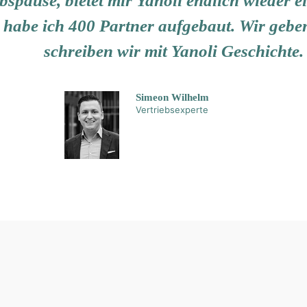
spause, bietet mir Yanoli endlich wieder e
 habe ich 400 Partner aufgebaut. Wir gebe
schreiben wir mit Yanoli Geschichte.
Simeon Wilhelm
Vertriebsexperte