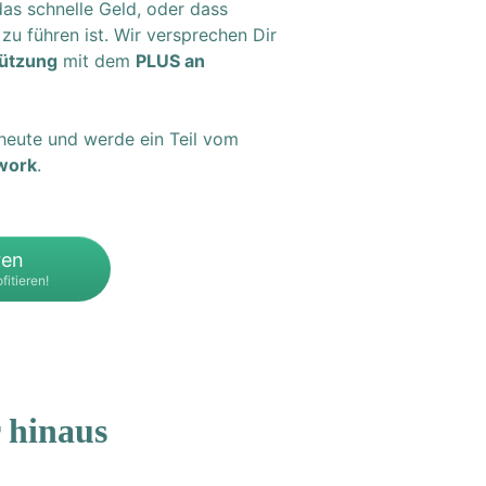
das schnelle Geld, oder dass
zu führen ist. Wir versprechen Dir
ützung
mit dem
PLUS an
 heute und werde ein Teil vom
work
.
ren
fitieren!
 hinaus