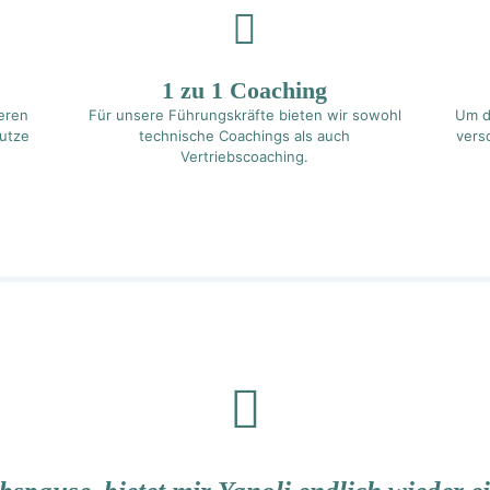
1 zu 1 Coaching
eren
Für unsere Führungskräfte bieten wir sowohl
Um d
utze
technische Coachings als auch
vers
Vertriebscoaching.