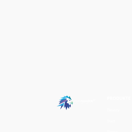
PRODUKTE
Beauty
Start
Pause