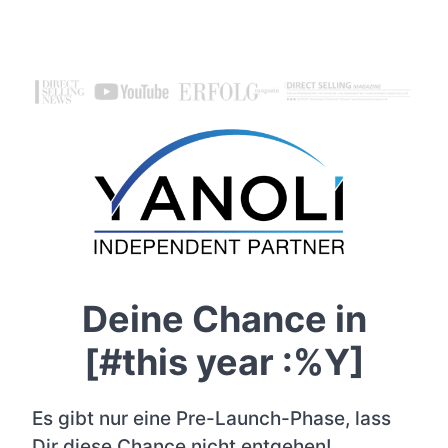
Deine Chance in
[#this year :%Y]
Es gibt nur eine Pre-Launch-Phase, lass
Dir diese Chance nicht entgehen!