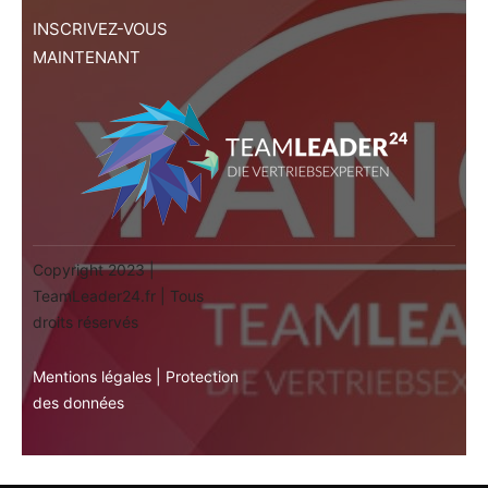
INSCRIVEZ-VOUS
MAINTENANT
Copyright 2023 |
TeamLeader24.fr | Tous
droits réservés
Mentions légales
|
Protection
des données