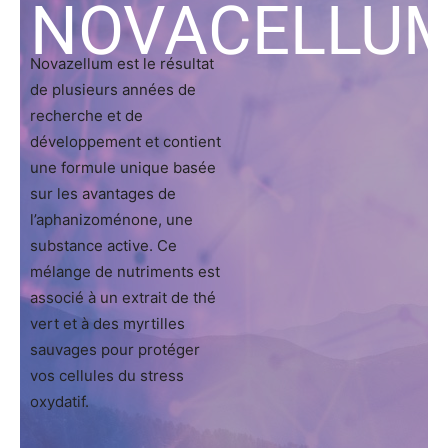
NOVACELLU
Novazellum est le résultat
de plusieurs années de
recherche et de
développement et contient
une formule unique basée
sur les avantages de
l’aphanizoménone, une
substance active. Ce
mélange de nutriments est
associé à un extrait de thé
vert et à des myrtilles
sauvages pour protéger
vos cellules du stress
oxydatif.