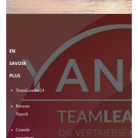
EN
SAVOIR
PLUS
TeamLeader24
Réseau
Yanoli
Grande
ouverture