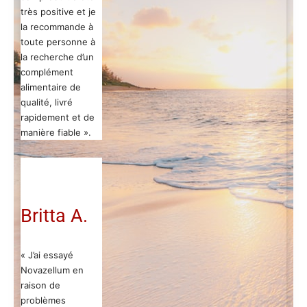
très positive et je
la recommande à
toute personne à
la recherche d’un
complément
alimentaire de
qualité, livré
rapidement et de
manière fiable ».
Britta A.
« J’ai essayé
Novazellum en
raison de
problèmes