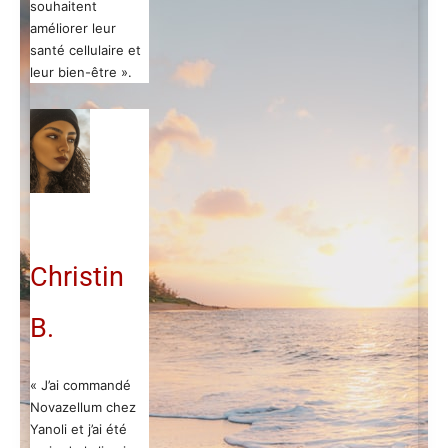
souhaitent
améliorer leur
santé cellulaire et
leur bien-être ».
Christin
B.
« J’ai commandé
Novazellum chez
Yanoli et j’ai été