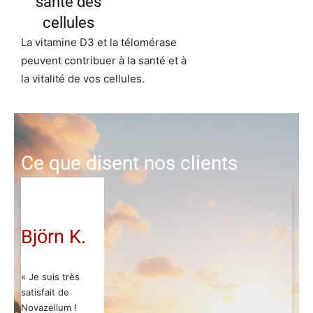
santé des
cellules
La vitamine D3 et la télomérase
peuvent contribuer à la santé et à
la vitalité de vos cellules.
Ce que disent nos clients
Björn K.
« Je suis très
satisfait de
Novazellum !